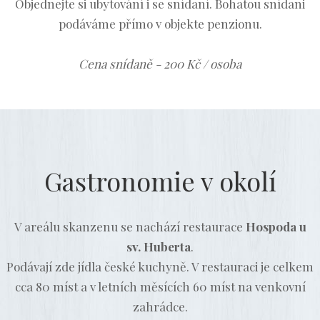
Objednejte si ubytování i se snídaní. Bohatou snídani
podáváme přímo v objekte penzionu.
Cena snídaně - 200 Kč / osoba
Gastronomie v okolí
V areálu skanzenu se nachází restaurace
Hospoda u
sv. Huberta
.
Podávají zde jídla české kuchyně. V restauraci je celkem
cca 80 míst a v letních měsících 60 míst na venkovní
zahrádce.