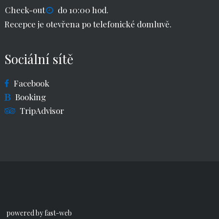
Check-out
do 10:00 hod.
Recepce je otevřena po telefonické domluvě.
Sociální sítě
Facebook
Booking
TripAdvisor
powered by fast-web