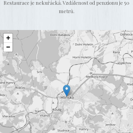
Restaurace je nekuřácká. Vzdálenost od penzionu je 50
metrů.
+
−